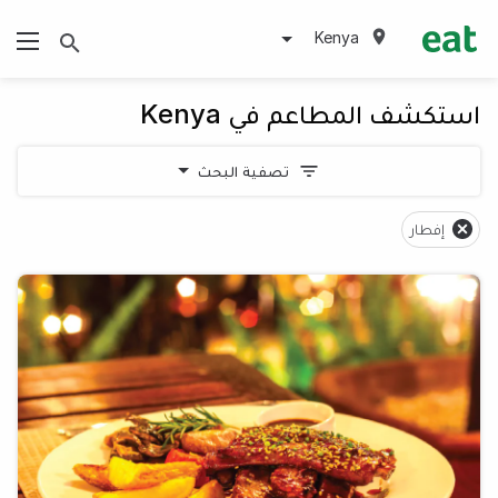
Kenya
استكشف المطاعم في Kenya
تصفية البحث
إفطار