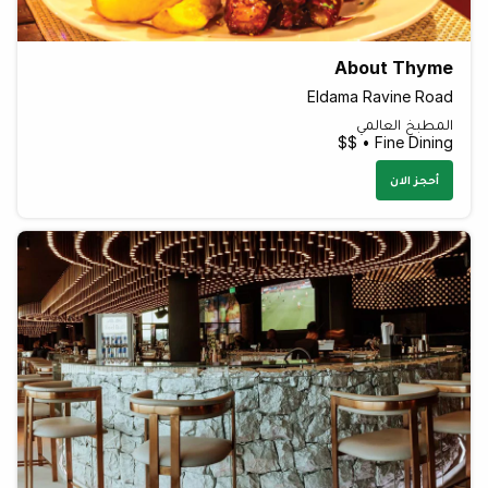
About Thyme
Eldama Ravine Road
المطبخ العالمي
Fine Dining • $$
أحجز الان