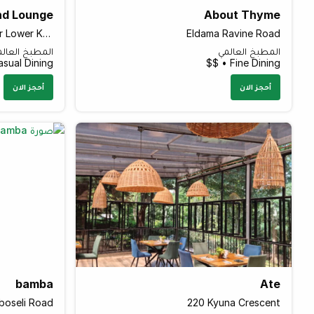
nd Lounge
About Thyme
Sarit Centre Car Park 6th floor Lower Kabete Road
Eldama Ravine Road
المطبخ العالمي
المطبخ العال
sual Dining • $$$
Fine Dining • $$
أحجز الان
أحجز الان
bamba
Ate
oseli Road
220 Kyuna Crescent