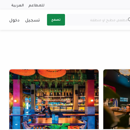
للمطاعم
العربية
تسجيل
دخول
تصفح