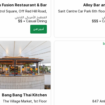
n Fusion Restaurant & Bar
Alloy Bar a
trol Square, Off Red Hill Road,
مي
المطبخ الأمريكي اللاتيني
Casual Dining • $$
Ca
أحجز الان
Bang Bang Thai Kitchen
The Village Market, 1st Floor
847 Amb