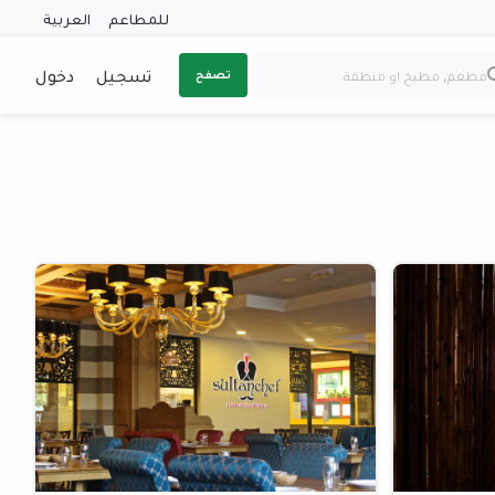
للمطاعم
العربية
تسجيل
دخول
تصفح