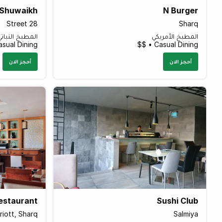
 Shuwaikh
N Burger
Street 28
Sharq
المطبخ الأمريكي
المطبخ النبات
sual Dining • $$
Casual Dining • $$
أحجز الان
أحجز الان
estaurant
Sushi Club
iott, Sharq
Salmiya