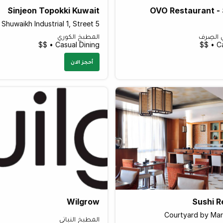
Sinjeon Topokki Kuwait
OVO Restaurant -
Shuwaikh Industrial 1, Street 5
ي الصِرف
المطبخ الكوري
Casual Dining • $$
Ca
أحجز الان
Wilgrow
Sushi R
Courtyard by Marr
المطبخ النباتي