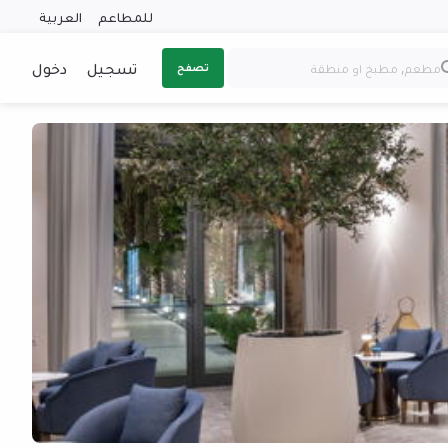
للمطاعم
العربية
تسجيل
دخول
تصفح