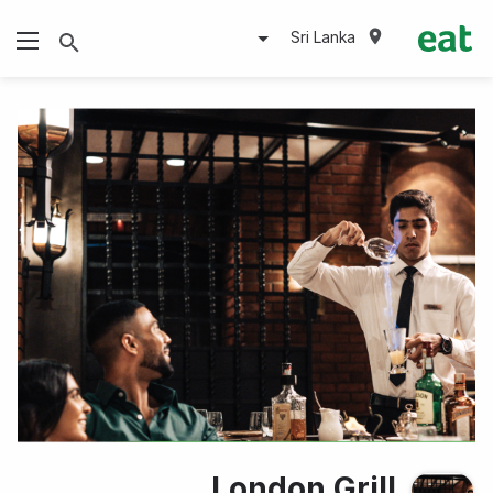
Sri Lanka
London Grill