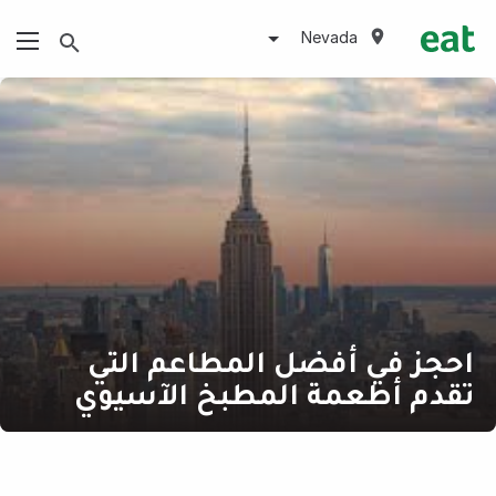
Nevada
احجز في أفضل المطاعم التي
تقدم أطعمة المطبخ الآسيوي