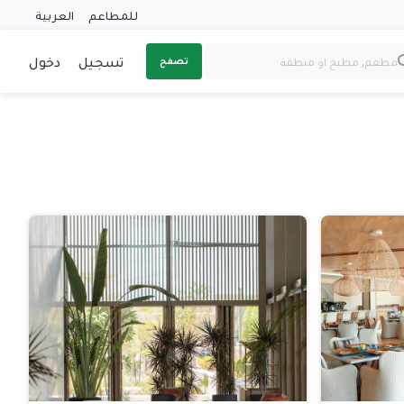
للمطاعم
العربية
تسجيل
دخول
تصفح