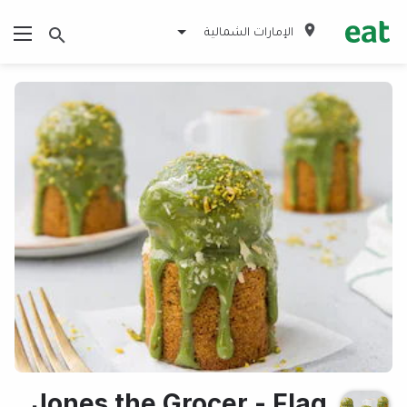
الإمارات الشمالية
Jones the Grocer - Flag