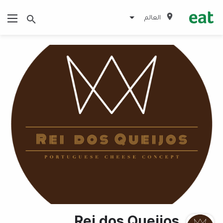
العالم
Rei dos Queijos