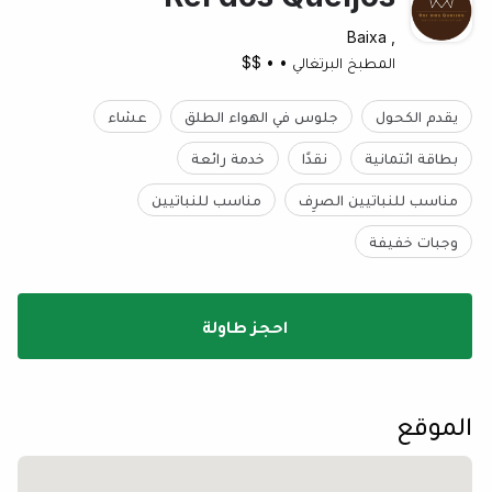
, Baixa
المطبخ البرتغالي
•
•
$$
يقدم الكحول
جلوس في الهواء الطلق
عشاء
بطاقة ائتمانية
نقدًا
خدمة رائعة
مناسب للنباتيين الصرِف
مناسب للنباتيين
وجبات خفيفة
احجز طاولة
الموقع