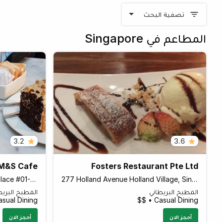
تصفية البحث
المطاعم في Singapore
3.2
3.6
M&S Cafe
Fosters Restaurant Pte Ltd
501 Orchard Road Wheelock Place #01-K2 Wheelock Place, Singapore 238880 Singapore
277 Holland Avenue Holland Village, Singapore 278994 Singapore
المطبخ البريطاني
المطبخ البريط
sual Dining • $$
Casual Dining • $$
أحجز الان
أحجز الان