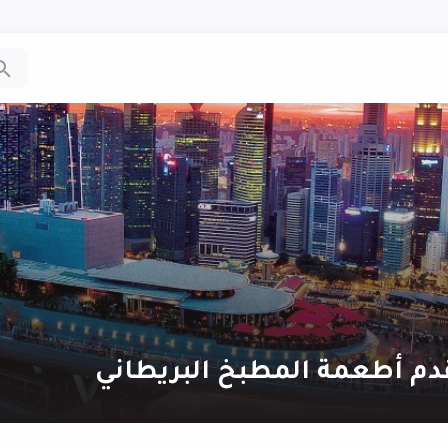
دم أطعمة المطبخ البريطاني