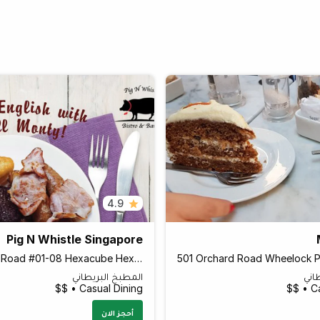
4.9
Pig N Whistle Singapore
160 Changi Road #01-08 Hexacube Hexacube, Singapore 419728 Singapore
اني
المطبخ البريطاني
Casual Dining • $$
Ca
أحجز الان