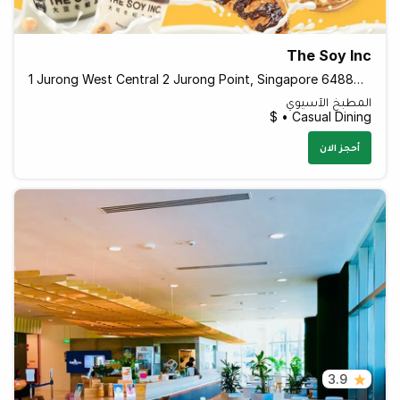
The Soy Inc
1 Jurong West Central 2 Jurong Point, Singapore 648886 Singapore
المطبخ الآسيوي
Casual Dining • $
أحجز الان
3.9