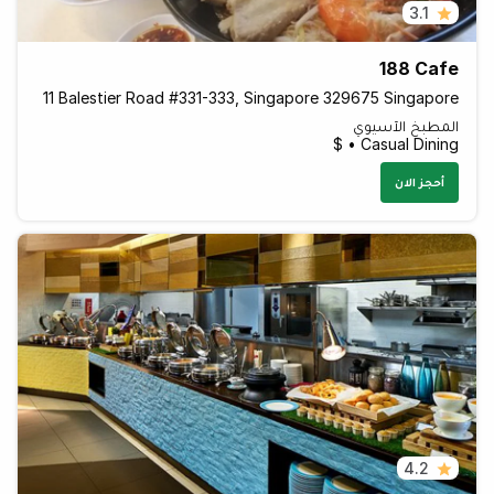
3.1
188 Cafe
11 Balestier Road #331-333, Singapore 329675 Singapore
المطبخ الآسيوي
Casual Dining • $
أحجز الان
4.2