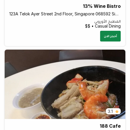
13% Wine Bistro
123A Telok Ayer Street 2nd Floor, Singapore 068592 Singapore
المطبخ الأوروبي
Casual Dining • $$
أحجز الان
3.1
188 Cafe