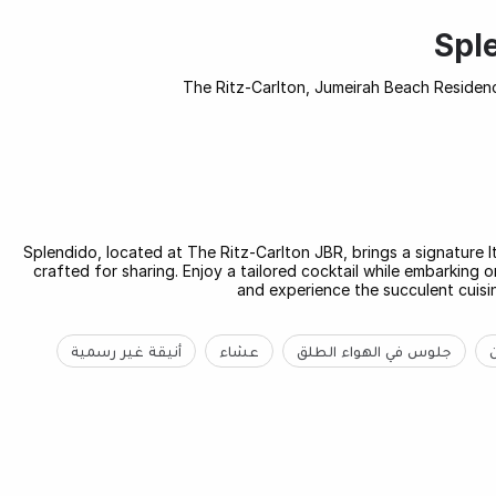
Spl
The Ritz-Carlton, Jumeirah Beach Residen
Splendido, located at The Ritz-Carlton JBR, brings a signature It
crafted for sharing. Enjoy a tailored cocktail while embarking 
and experience the succulent cuisin
جلوس في الهواء الطلق
عشاء
أنيقة غير رسمية