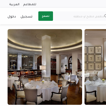
للمطاعم
العربية
تسجيل
دخول
تصفح