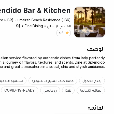
endido Bar & Kitchen
ce (JBR), Jumeirah Beach Residence (JBR)
المطبخ الإيطالي
•
Fine Dining
•
$$
4.5
الوصف
alian service flavored by authentic dishes from Italy perfectly
on a journey of flavors, textures, and scents. Dine at Splendido
e and great atmosphere in a social, chic and stylish ambiance.
يقدم الكحول
خدمة صف السيارات متوفرة
مسموح التدخين
بطاقة ائتمانية
نقدًا
رومانسي
COVID-19-READY
القائمة