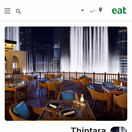
دبي
Thiptara