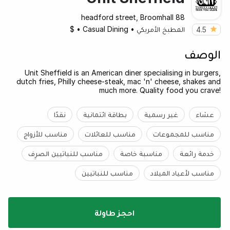
88 headford street, Broomhall
المطبخ الأمريكي
•
Casual Dining
•
$
4.5
الوصف
Unit Sheffield is an American diner specialising in burgers,
dutch fries, Philly cheese-steak, mac 'n' cheese, shakes and
much more. Quality food you crave!
عشاء
غير رسمية
بطاقة ائتمانية
نقدًا
مناسب للمجموعات
مناسب للعائلات
مناسب للأزواج
خدمة رائعة
مناسبة خاصة
مناسب للنباتيين الصرِف
مناسب لأعياد الميلاد
مناسب للنباتيين
احجز طاولة