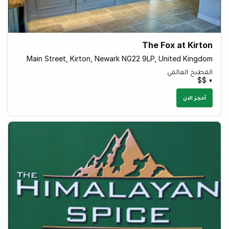
The Fox at Kirton
Main Street, Kirton, Newark NG22 9LP, United Kingdom
المطبخ العالمي
• $$
أحجز الان