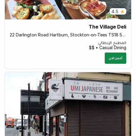
4.5
The Village Deli
22 Darlington Road Hartburn, Stockton-on-Tees TS18 5BD England
المطبخ الإيطالي
Casual Dining • $$
أحجز الان