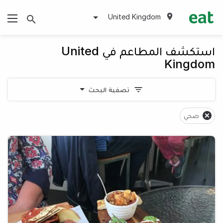
United Kingdom
استكشف المطاعم في United
Kingdom
تصفية البحث
صحي