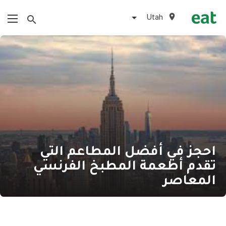
Utah
احجز في أفضل المطاعم التي
تقدم أطعمة المطبخ الفرنسي
المعاصر