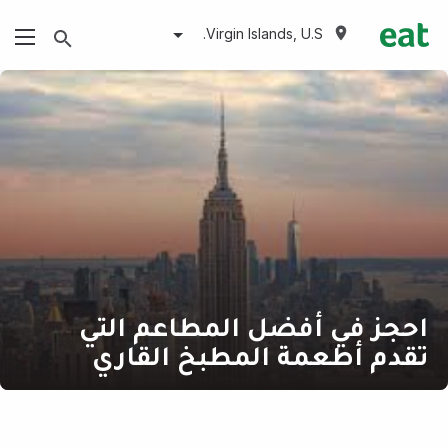
Virgin Islands, U.S.
احجز في أفضل المطاعم التي
تقدم أطعمة المطبخ القاري