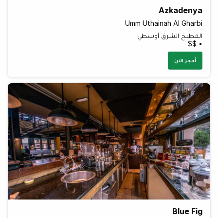
Azkadenya
Umm Uthainah Al Gharbi
المطبخ الشرق أوسطي
• $$
أحجز الان
Blue Fig