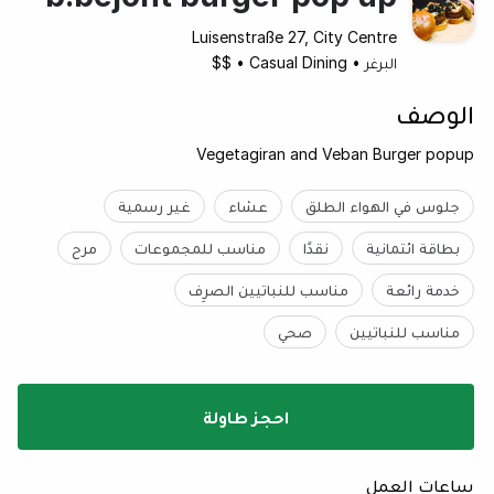
Luisenstraße 27, City Centre
البرغر
•
Casual Dining
•
$$
الوصف
Vegetagiran and Veban Burger popup
جلوس في الهواء الطلق
عشاء
غير رسمية
بطاقة ائتمانية
نقدًا
مناسب للمجموعات
مرح
خدمة رائعة
مناسب للنباتيين الصرِف
مناسب للنباتيين
صحي
احجز طاولة
ساعات العمل