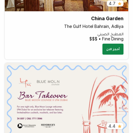
4.7
China Garden
The Gulf Hotel Bahrain, Adliya
المطبخ الصيني
Fine Dining • $$$
أحجز الان
4.4