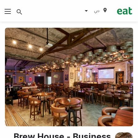
دبي
Brew House - Business