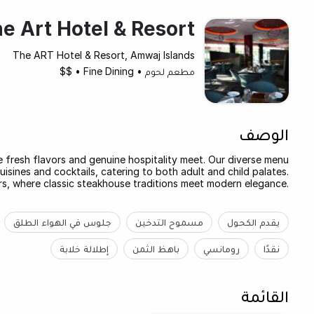
e Art Hotel & Resort
The ART Hotel & Resort, Amwaj Islands
مطعم لحوم
•
Fine Dining
•
$$
الوصف
re fresh flavors and genuine hospitality meet. Our diverse menu
isines and cocktails, catering to both adult and child palates.
s, where classic steakhouse traditions meet modern elegance.
يقدم الكحول
مسموح التدخين
جلوس في الهواء الطلق
نقدًا
رومانسي
باهظ الثمن
إطلالة خلابة
القائمة