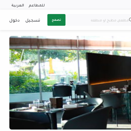
للمطاعم
العربية
تسجيل
دخول
تصفح