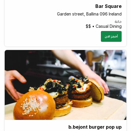
Bar Square
Garden street, Ballina 096 Ireland
حانة
Casual Dining • $$
أحجز الان
b.bejont burger pop up