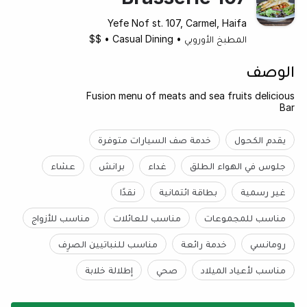
Yefe Nof st. 107, Carmel, Haifa
المطبخ الأوروبي
•
Casual Dining
•
$$
الوصف
Fusion menu of meats and sea fruits delicious
Bar
يقدم الكحول
خدمة صف السيارات متوفرة
جلوس في الهواء الطلق
غداء
برانش
عشاء
غير رسمية
بطاقة ائتمانية
نقدًا
مناسب للمجموعات
مناسب للعائلات
مناسب للأزواج
رومانسي
خدمة رائعة
مناسب للنباتيين الصرِف
مناسب لأعياد الميلاد
صحي
إطلالة خلابة