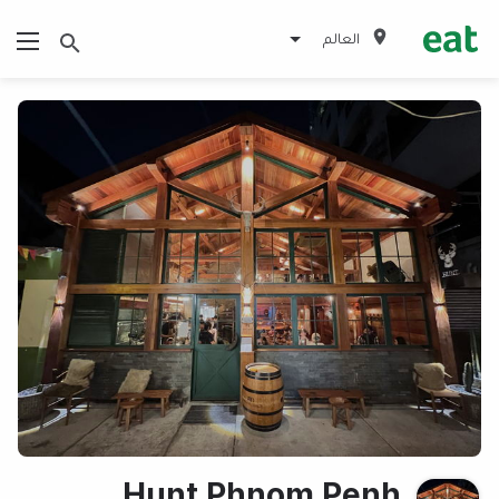
العالم
Hunt Phnom Penh