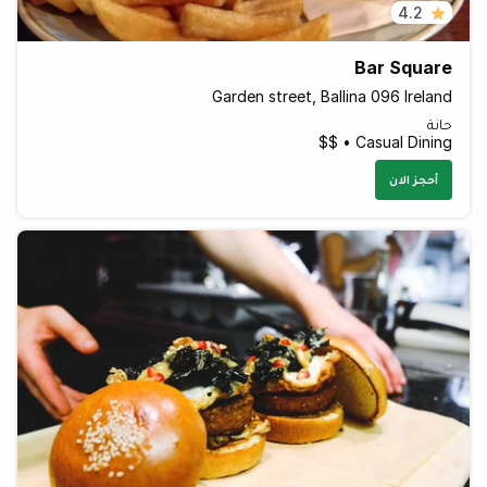
4.2
Bar Square
Garden street, Ballina 096 Ireland
حانة
Casual Dining • $$
أحجز الان