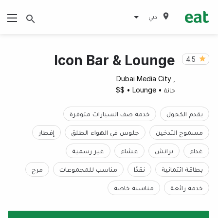
دبي
Icon Bar & Lounge
4.5
, Dubai Media City
حانة
•
Lounge
•
$$
يقدم الكحول
خدمة صف السيارات متوفرة
مسموح التدخين
جلوس في الهواء الطلق
إفطار
غداء
برانش
عشاء
غير رسمية
بطاقة ائتمانية
نقدًا
مناسب للمجموعات
مرح
خدمة رائعة
مناسبة خاصة