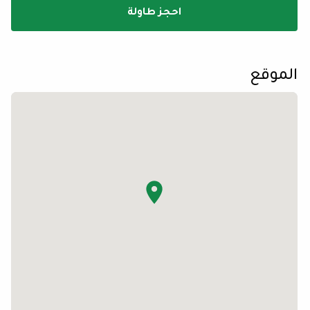
احجز طاولة
الموقع