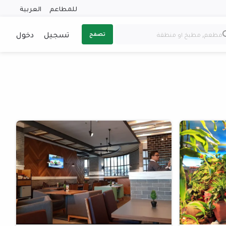
للمطاعم
العربية
تسجيل
دخول
تصفح