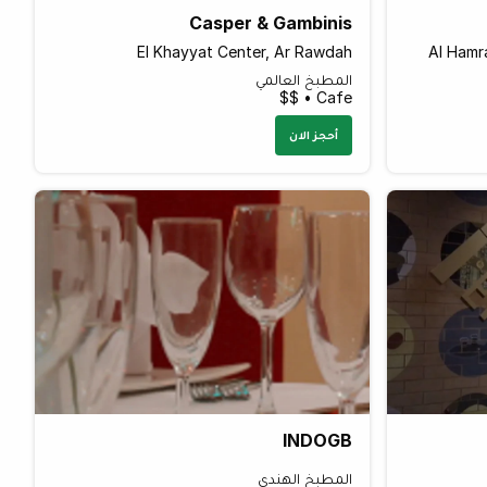
Casper & Gambinis
El Khayyat Center, Ar Rawdah
Al Hamr
المطبخ العالمي
Cafe • $$
أحجز الان
INDOGB
المطبخ الهندي