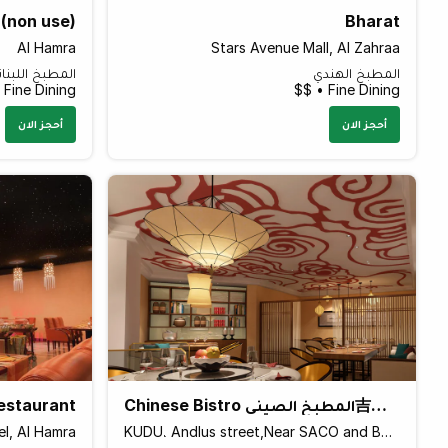
 (non use)
Bharat
Al Hamra
Stars Avenue Mall, Al Zahraa
المطبخ الهندي
المطبخ اللبنان
Fine Dining • $$
Fine Dining • $$
أحجز الان
أحجز الان
Chinese Bistro المطبخ الصيني吉鑫园
Restaurant
l, Al Hamra
KUDU، Andlus street,Near SACO and Beside، Jeddah Saudi Arabia