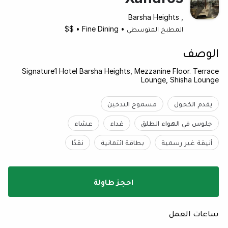
, Barsha Heights
المطبخ المتوسطي
•
Fine Dining
•
$$
الوصف
Signature1 Hotel Barsha Heights, Mezzanine Floor. Terrace
Lounge, Shisha Lounge
يقدم الكحول
مسموح التدخين
جلوس في الهواء الطلق
غداء
عشاء
أنيقة غير رسمية
بطاقة ائتمانية
نقدًا
احجز طاولة
ساعات العمل