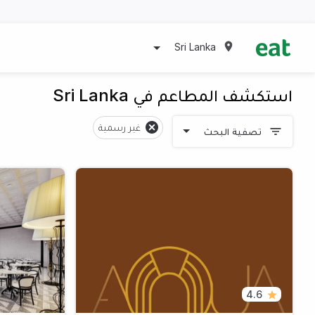
Sri Lanka
استكشف المطاعم في Sri Lanka
غير رسمية
تصفية البحث
4.6