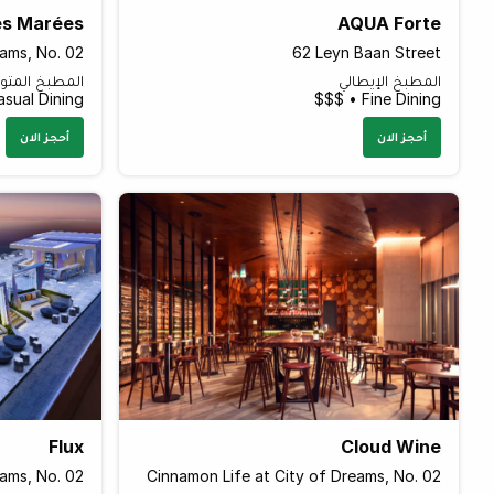
es Marées
AQUA Forte
eams, No. 02
62 Leyn Baan Street
المطبخ الإيطالي
المطبخ المت
sual Dining • $$
Fine Dining • $$$
أحجز الان
أحجز الان
Flux
Cloud Wine
eams, No. 02
Cinnamon Life at City of Dreams, No. 02