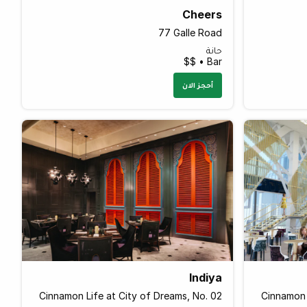
Cheers
77 Galle Road
حانة
Bar • $$
أحجز الان
Indiya
Cinnamon Life at City of Dreams, No. 02
Cinnamon 