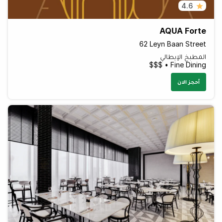
4.6
AQUA Forte
62 Leyn Baan Street
المطبخ الإيطالي
Fine Dining • $$$
أحجز الان