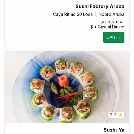
Sushi Factory Aruba
Caya Ritmo 50 Local 1, Noord Aruba
المطبخ الياباني
Casual Dining • $
أحجز الان
3.7
Sushi-Ya