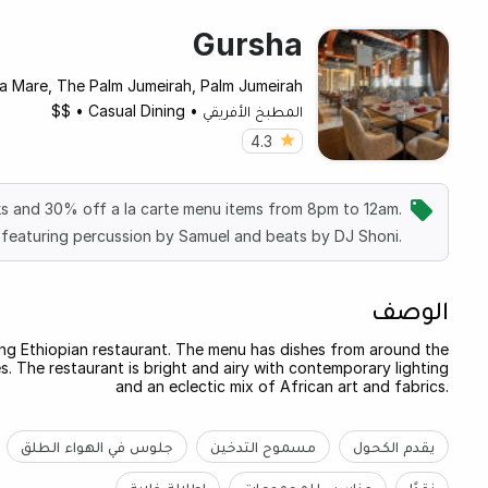
Gursha
ta Mare, The Palm Jumeirah, Palm Jumeirah
المطبخ الأفريقي
•
Casual Dining
•
$$
4.3
nks and 30% off a la carte menu items from 8pm to 12am.
featuring percussion by Samuel and beats by DJ Shoni.
الوصف
ning Ethiopian restaurant. The menu has dishes from around the
s. The restaurant is bright and airy with contemporary lighting
and an eclectic mix of African art and fabrics.
يقدم الكحول
مسموح التدخين
جلوس في الهواء الطلق
نقدًا
مناسب للمجموعات
إطلالة خلابة