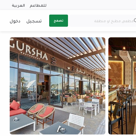
للمطاعم
العربية
تسجيل
دخول
تصفح