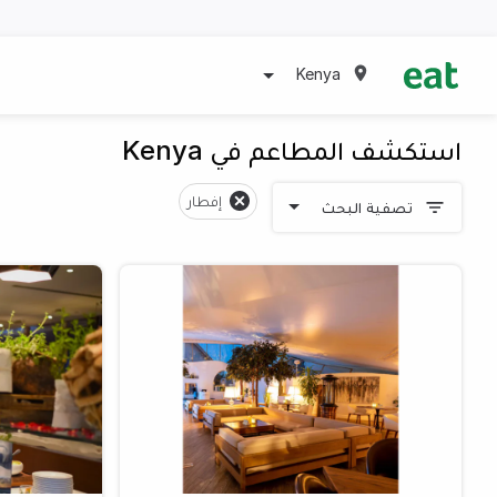
Kenya
استكشف المطاعم في Kenya
إفطار
تصفية البحث