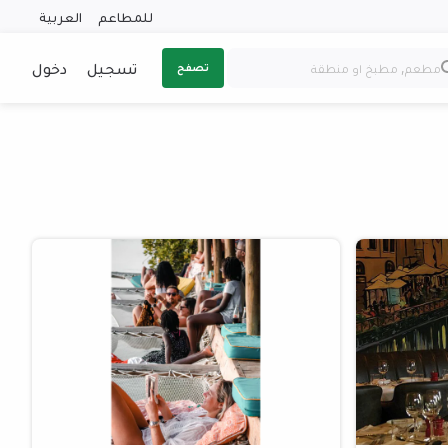
للمطاعم
العربية
تسجيل
دخول
تصفح