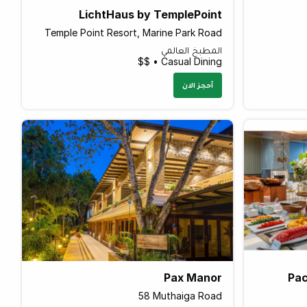
LichtHaus by TemplePoint
Temple Point Resort, Marine Park Road
المطبخ العالمي
Casual Dining • $$
أحجز الان
Pax Manor
Pac
58 Muthaiga Road