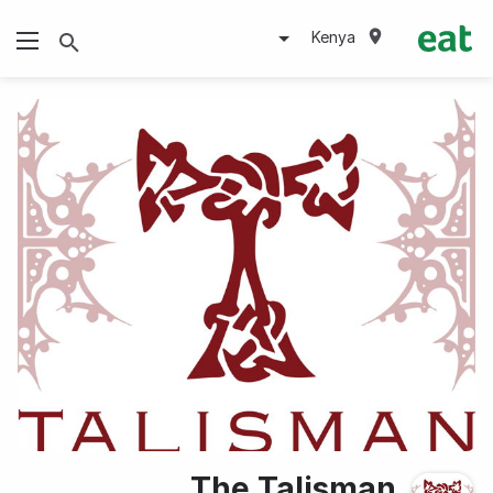
Kenya
The Talisman