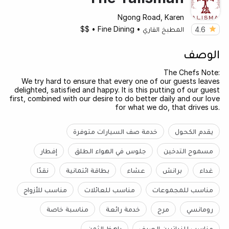
Ngong Road, Karen
المطبخ القاري
•
Fine Dining
•
$$
4.6
الوصف
The Chefs Note:
We try hard to ensure that every one of our guests leaves
delighted, satisfied and happy. It is this putting of our guest
first, combined with our desire to do better daily and our love
for what we do, that drives us.
يقدم الكحول
خدمة صف السيارات متوفرة
مسموح التدخين
جلوس في الهواء الطلق
إفطار
غداء
برانش
عشاء
بطاقة ائتمانية
نقدًا
مناسب للمجموعات
مناسب للعائلات
مناسب للأزواج
رومانسي
مرح
خدمة رائعة
مناسبة خاصة
مناسب للنباتيين الصرِف
باهظ الثمن