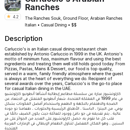
Ranches
4.2
The Ranches Souk, Ground Floor, Arabian Ranches
Italian
•
Casual Dining
•
$$
Description
Carluccio's is an Italian casual dining restaurant chain
established by Antonio Carluccio in 1999 in the UK. Antonio's
motto of minimum fuss, maximum flavour and using the best
ingredients and treating them well still holds good today. From
Pizzas, Pastas, Mains & Dessert, our food is top quality,
served in a warm, family friendly atmosphere where the guest
is always at the heart of everything we do. Recipient of
several awards over the years, Carluccio's is the go-to place
for casual Italian dining in the UAE.
كارلوتشيوز عبارة عن سلسلة مطاعم إيطالية أنشأها أنطونيو كارلوتشيو
في عام 1999 في المملكة المتحدة. شعار أنطونيو المتمثل في الابتعاد عن
الضجة والاهتمام بالنكهة و الطعم واستخدام أفضل المكونات بشكل
يومي. من البيتزا ، الباستا ، الأطباق الرئيسية والحلويات ، طعامنا ذو جودة
عالية ، يتم تقديمه في جو دافئ وودود للعائلة حيث يكون الضيف دائمًا في
قلب كل ما نقوم به. حصل كارلوتشيوز على العديد من الجوائز على مر
السنين ، وهو المكان المفضل لتناول الطعام الإيطالي في الإمارات العربية
المتحدة