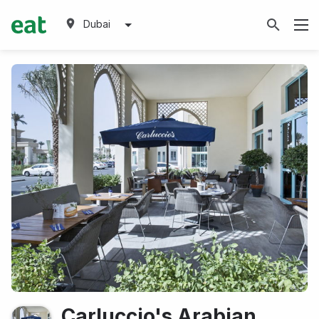
Dubai
Carluccio's Arabian