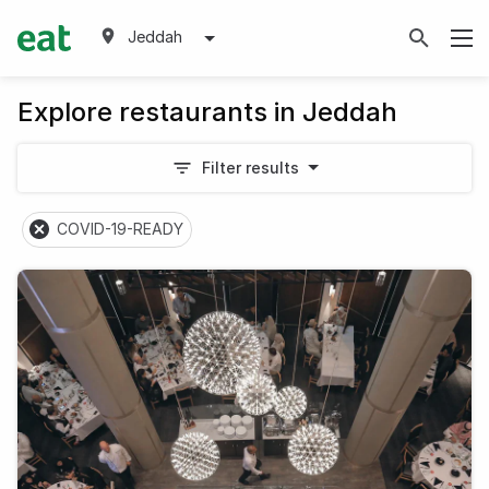
Jeddah
Explore restaurants in Jeddah
Filter results
COVID-19-READY