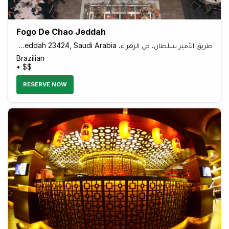
Fogo De Chao Jeddah
طريق الأمير سلطان، حي الزهراء، Al Zahra, Jeddah 23424, Saudi Arabia
Brazilian
• $$
RESERVE NOW